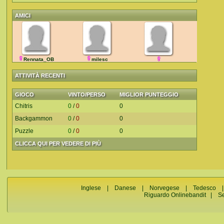
AMICI
Rennata_OB
milesc
ATTIVITÀ RECENTI
GIOCO
VINTO/PERSO
MIGLIOR PUNTEGGIO
Chitris
0
/
0
0
Backgammon
0
/
0
0
Puzzle
0
/
0
0
CLICCA QUI PER VEDERE DI PIÙ
Inglese
|
Danese
|
Norvegese
|
Tedesco
Riguardo Onlinebandit
|
S