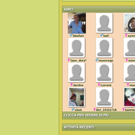
AMICI
bballan
ball
sym
*pan_dora*
mourcego
mam
dardos
Lorrant
man
xbek
Del_151117185743
baleh
CLICCA PER VEDERE DI PIÙ
ATTIVITÀ RECENTI