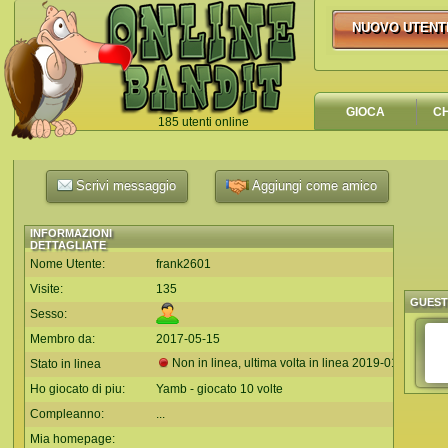
NUOVO UTENT
NUOVO UTEN
GIOCA
C
185 utenti online
`
Scrivi messaggio
Aggiungi come amico
INFORMAZIONI
DETTAGLIATE
Nome Utente:
frank2601
Visite:
135
GUES
Sesso:
Membro da:
2017-05-15
Non in linea, ultima volta in linea
2019-01-13
Stato in linea
Ho giocato di piu:
Yamb - giocato 10 volte
Compleanno:
...
Mia homepage: